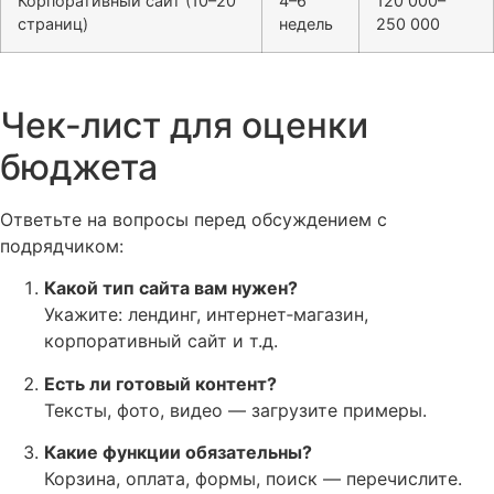
Корпоративный сайт (10–20
4–6
120 000–
страниц)
недель
250 000
Чек‑лист для оценки
бюджета
Ответьте на вопросы перед обсуждением с
подрядчиком:
Какой тип сайта вам нужен?
Укажите: лендинг, интернет‑магазин,
корпоративный сайт и т.д.
Есть ли готовый контент?
Тексты, фото, видео — загрузите примеры.
Какие функции обязательны?
Корзина, оплата, формы, поиск — перечислите.