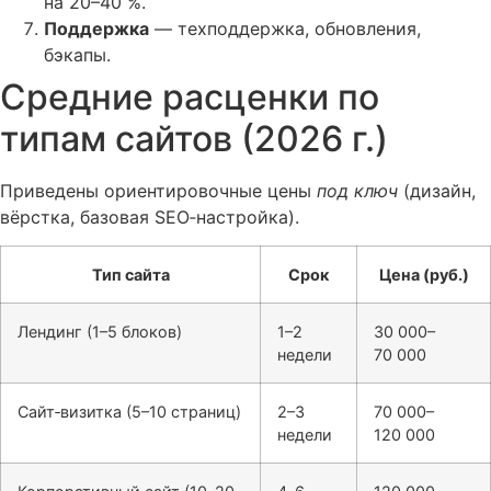
на 20–40 %.
Поддержка
— техподдержка, обновления,
бэкапы.
Средние расценки по
типам сайтов (2026 г.)
Приведены ориентировочные цены
под ключ
(дизайн,
вёрстка, базовая SEO‑настройка).
Тип сайта
Срок
Цена (руб.)
Лендинг (1–5 блоков)
1–2
30 000–
недели
70 000
Сайт‑визитка (5–10 страниц)
2–3
70 000–
недели
120 000