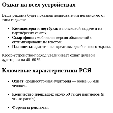
Охват на всех устройствах
Ваша реклама будет показана пользователям независимо от
типа гаджета:
Компьютеры и ноутбуки:
в поисковой выдаче и на
партнёрских сайтах;
Смартфоны:
мобильная версия объявлений с
оптимизированным текстом;
Планшеты:
адаптивные креативы для большого экрана.
Кросс‑устройство‑подход увеличивает охват целевой
аудитории на 40–60 %.
Ключевые
характеристики
РСЯ
Охват
:
среднесуточная
аудитория
— более
65
млн
человек.
Количество
площадок
:
около
50
тысяч
партнёров
(и
число
растёт).
Форматы
рекламы
: