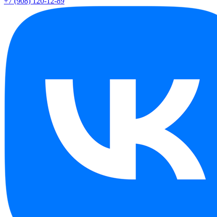
+7 (908) 120-12-89