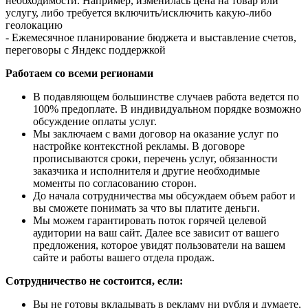
необходимости. Например, изменилась цена на товар или
услугу, либо требуется включить/исключить какую-либо
геолокацию
- Ежемесячное планирование бюджета и выставление счетов,
переговоры с Яндекс поддержкой
Работаем со всеми регионами
В подавляющем большинстве случаев работа ведется по
100% предоплате. В индивидуальном порядке возможно
обсуждение оплаты услуг.
Мы заключаем с вами договор на оказание услуг по
настройке контекстной рекламы. В договоре
прописываются сроки, перечень услуг, обязанности
заказчика и исполнителя и другие необходимые
моменты по согласованию сторон.
До начала сотрудничества мы обсуждаем объем работ и
вы сможете понимать за что вы платите деньги.
Мы можем гарантировать поток горячей целевой
аудитории на ваш сайт. Далее все зависит от вашего
предложения, которое увидят пользователи на вашем
сайте и работы вашего отдела продаж.
Сотрудничество не состоится, если:
Вы не готовы вкладывать в рекламу ни рубля и думаете,