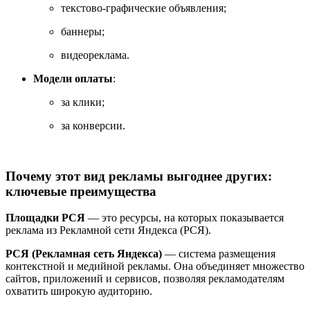
текстово‑графические
объявления;
баннеры;
видеореклама.
Модели
оплаты
:
за
клики;
за
конверсии.
Почему этот вид рекламы выгоднее других:
ключевые преимущества
Площадки РСЯ
— это ресурсы, на которых показывается
реклама из Рекламной сети Яндекса (РСЯ).
РСЯ (Рекламная сеть Яндекса)
— система размещения
контекстной и медийной рекламы. Она объединяет множество
сайтов, приложений и сервисов, позволяя рекламодателям
охватить широкую аудиторию.