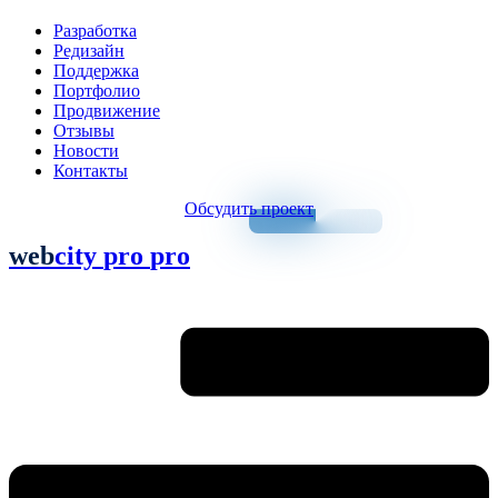
Разработка
Редизайн
Поддержка
Портфолио
Продвижение
Отзывы
Новости
Контакты
Обсудить проект
web
city
pro
pro